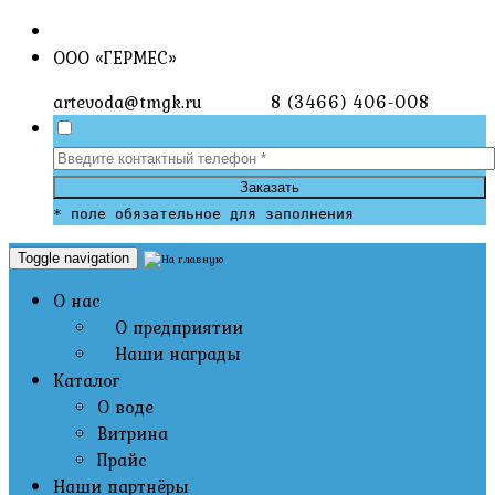
ООО «ГЕРМЕС»
artevoda@tmgk.ru
8 (3466) 406-008
Заказать
* поле обязательное для заполнения
Toggle navigation
О нас
О предприятии
Наши награды
Каталог
О воде
Витрина
Прайс
Наши партнёры