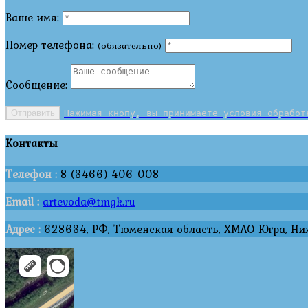
Ваше имя:
Номер телефона:
(обязательно)
Сообщение:
Отправить
Нажимая кнопу, вы принимаете условия обработ
Контакты
Телефон :
8 (3466) 406-008
Email :
artevoda@tmgk.ru
Адрес :
628634, РФ, Тюменская область, ХМАО-Югра, Нижн