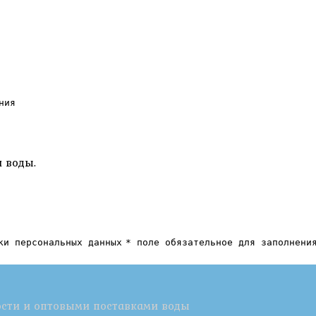
ния
 воды.
ки персональных данных
* поле обязательное для заполнени
ости и оптовыми поставками воды