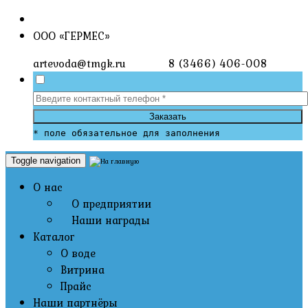
ООО «ГЕРМЕС»
artevoda@tmgk.ru
8 (3466) 406-008
Заказать
* поле обязательное для заполнения
Toggle navigation
О нас
О предприятии
Наши награды
Каталог
О воде
Витрина
Прайс
Наши партнёры