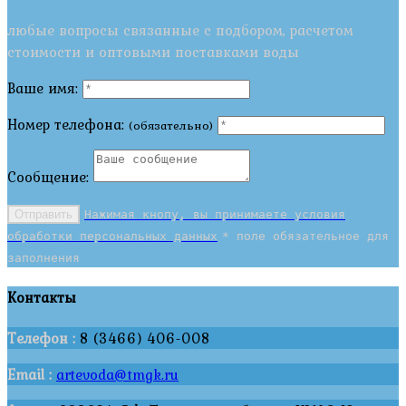
любые вопросы связанные с подбором, расчетом
стоимости и оптовыми поставками воды
Ваше имя:
Номер телефона:
(обязательно)
Сообщение:
Отправить
Нажимая кнопу, вы принимаете условия
обработки персональных данных
* поле обязательное для
заполнения
Контакты
Телефон :
8 (3466) 406-008
Email :
artevoda@tmgk.ru